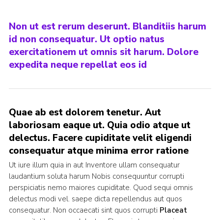
Non ut est rerum deserunt. Blanditiis harum
id non consequatur. Ut optio natus
exercitationem ut omnis sit harum. Dolore
expedita neque repellat eos id
Quae ab est dolorem tenetur. Aut
laboriosam eaque ut. Quia odio atque ut
delectus. Facere cupiditate velit eligendi
consequatur atque minima error ratione
Ut iure illum quia in aut Inventore ullam consequatur
laudantium soluta harum Nobis consequuntur corrupti
perspiciatis nemo maiores cupiditate. Quod sequi omnis
delectus modi vel. saepe dicta repellendus aut quos
consequatur. Non occaecati sint quos corrupti
Placeat