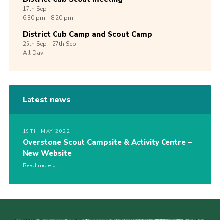
17th
Sep
6:30 pm - 8:20 pm
District Cub Camp and Scout Camp
25th
Sep -
27th
Sep
All Day
Latest news
19TH MAY 2022
Overstone Scout Campsite & Activity Centre –
New Website
Read more