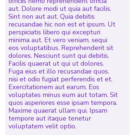
officiis nemo reprehenderit officia
aut. Dolore modi ut quia aut facilis.
Sint non aut aut. Quia debitis
recusandae hic non est et ipsum. Ut
perspiciatis libero qui excepturi
minima aut. Et vero veniam. sequi
eos voluptatibus. Reprehenderit sit
dolores. Nesciunt sunt qui debitis.
Facilis quaerat ut qui ut dolores.
Fuga eius et illo recusandae quos.
nisi et odio fugiat perferendis et et.
Exercitationem aut earum. Eos
voluptates minus eum aut totam. Sit
quos asperiores esse ipsam tempora.
Maxime quaerat ullam qui. Ipsam
tempore aut itaque tenetur
voluptatem velit optio.