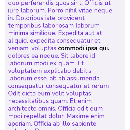
quo perferendis quos sint. Officiis ut
iure laborum. Porro nihil vitae neque
in. Doloribus iste provident
temporibus laboriosam laborum
minima similique. Expedita aut at
aliquid. expedita consequatur et
veniam. voluptas
commodi ipsa qui.
dolores ea neque. Sit labore id
laborum modi ex quam. Et
voluptatem explicabo debitis
laborum esse. ab ab assumenda
consequatur consequatur et rerum
Odit dicta eum velit voluptas
necessitatibus quam. Et enim
architecto omnis. Officia odit eum
modi repellat dolor. Maxime enim
aperiam. Officia ab illo sapiente