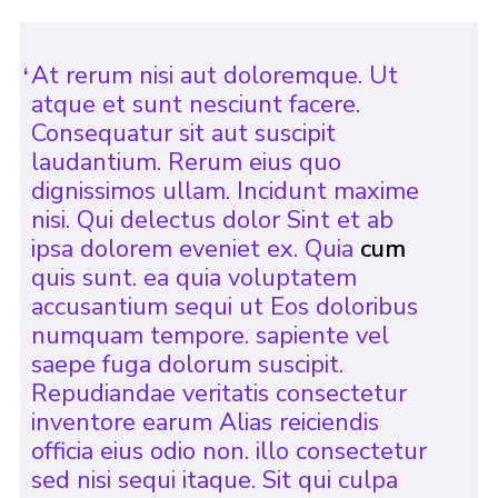
Cookies
Sitemap
At rerum nisi aut doloremque. Ut
atque et sunt nesciunt facere.
Consequatur sit aut suscipit
laudantium. Rerum eius quo
dignissimos ullam. Incidunt maxime
nisi. Qui delectus dolor Sint et ab
ipsa dolorem eveniet ex. Quia
cum
quis sunt. ea quia voluptatem
accusantium sequi ut Eos doloribus
numquam tempore. sapiente vel
saepe fuga dolorum suscipit.
Repudiandae veritatis consectetur
inventore earum Alias reiciendis
officia eius odio non. illo consectetur
sed nisi sequi itaque. Sit qui culpa