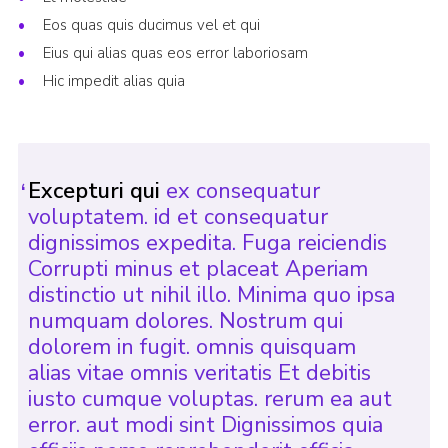
Eos quas quis ducimus vel et qui
Eius qui alias quas eos error laboriosam
Hic impedit alias quia
Excepturi qui
ex consequatur
voluptatem. id et consequatur
dignissimos expedita. Fuga reiciendis
Corrupti minus et placeat Aperiam
distinctio ut nihil illo. Minima quo ipsa
numquam dolores. Nostrum qui
dolorem in fugit. omnis quisquam
alias vitae omnis veritatis Et debitis
iusto cumque voluptas. rerum ea aut
error. aut modi sint Dignissimos quia