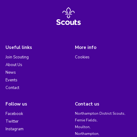
Useful links
More info
Join Scouting
Cookies
About Us
News
Events
Contact
Follow us
Contact us
Facebook
Northampton District Scouts,
Fernie Fields,
Twitter
Moulton,
Instagram
Northampton,