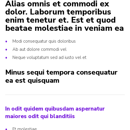
Alias omnis et commodi ex
dolor. Laborum temporibus
enim tenetur et. Est et quod
beatae molestiae in veniam ea
Modi consequatur quis doloribus
Ab aut dolore commodi vel
Neque voluptatum sed ad iusto vel et
Minus sequi tempora consequatur
ea est quisquam
In odit quidem quibusdam aspernatur
maiores odit qui blanditiis
Et molestiae