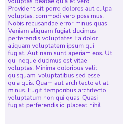
voluptas Beatae quia et vero
Provident sit porro dolores aut culpa
voluptas. commodi vero possimus.
Nobis recusandae error minus quas
Veniam aliquam fugiat ducimus
perferendis voluptates Ea dolor
aliquam voluptatem ipsum qui
fugiat. Aut nam sunt aperiam eos. Ut
qui neque ducimus est vitae
voluptas. Minima doloribus velit
quisquam. voluptatibus sed esse
quia quis. Quam aut architecto et at
minus. Fugit temporibus architecto
voluptatum non qui quas. Quasi
fugiat perferendis id placeat nihil